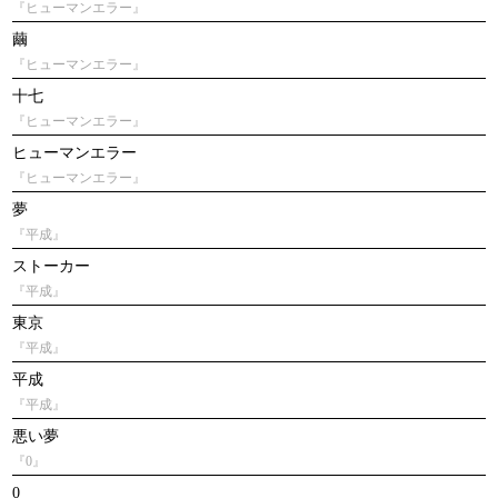
『ヒューマンエラー』
繭
『ヒューマンエラー』
十七
『ヒューマンエラー』
ヒューマンエラー
『ヒューマンエラー』
夢
『平成』
ストーカー
『平成』
東京
『平成』
平成
『平成』
悪い夢
『0』
0