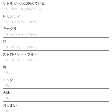
リトルガールは病んでいる。
『リトルガールは病んでいる。』
レモンティー
『ストロベリー・ブルー』
アナグラ
『ストロベリー・ブルー』
罪
『ストロベリー・ブルー』
ストロベリー・ブルー
『ストロベリー・ブルー』
鳩
『仇』
ミルク
『仇』
天誅
『仇』
おしまい
『仇』