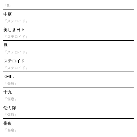
『0』
中庭
『ステロイド』
美しき日々
『ステロイド』
豚
『ステロイド』
ステロイド
『ステロイド』
EMIL
『傷痕』
十九
『傷痕』
怨ミ節
『傷痕』
傷痕
『傷痕』