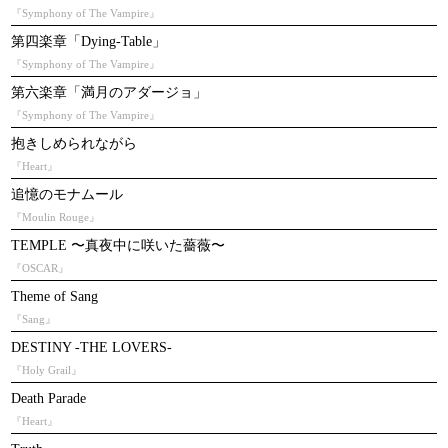
『Symphony of The Vampire』
第四楽章「Dying-Table」
『Symphony of The Vampire』
第六楽章「満月のアダージョ」
『Symphony of The Vampire』
抱きしめられながら
『Heart』
追憶のモナムール
『Moulin Rouge』
TEMPLE 〜真夜中に咲いた薔薇〜
『OSCAR』
Theme of Sang
『Sang』
DESTINY -THE LOVERS-
『Holy Grail』
Death Parade
『Heart』