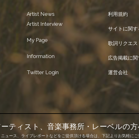
Artist News
利用規約
Artist Interview
サイトに関す
My Page
歌詞リクエス
Information
広告掲載に関
Twitter Login
運営会社
アーティスト、音楽事務所・レーベルの方
、ニュース、ライブレポートなどをご提供頂ける場合は、下記よりお気軽にご