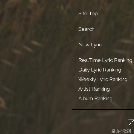
Site Top
Search
New Lyric
RealTime Lyric Ranking
Daily Lyric Ranking
Weekly Lyric Ranking
Artist Ranking
Album Ranking
楽曲の歌詞