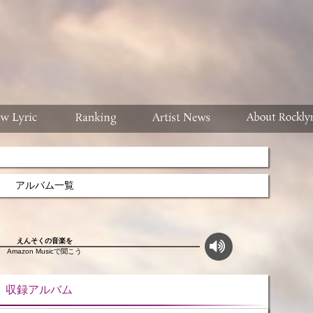
アルバム一覧
えんそくの音楽を
Amazon Musicで聞こう
ルバム