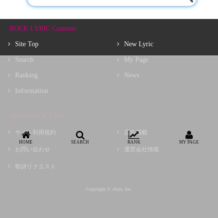
ROCK LYRIC Contents
Site Top
New Lyric
Search
My Page
Ranking
News
Information
About ROCK LYRIC
サイト利用規約
広告掲載
HOME
SEARCH
RANK
MY PAGE
お問い合わせ
運営会社情報
歌詩リクエスト
Copyright © choir, Inc.